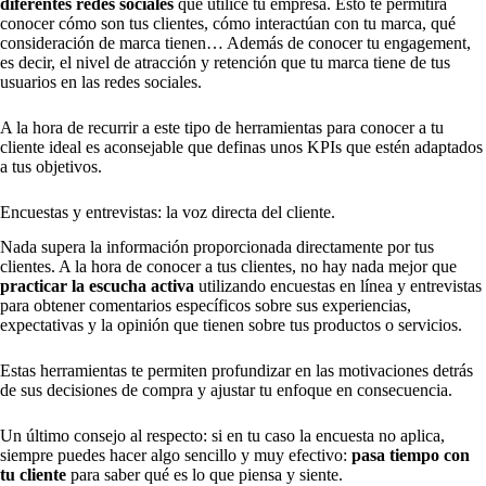
diferentes redes sociales
que utilice tu empresa. Esto te permitirá
conocer cómo son tus clientes, cómo interactúan con tu marca, qué
consideración de marca tienen… Además de conocer tu engagement,
es decir, el nivel de atracción y retención que tu marca tiene de tus
usuarios en las redes sociales.
A la hora de recurrir a este tipo de herramientas para conocer a tu
cliente ideal es aconsejable que definas unos KPIs que estén adaptados
a tus objetivos.
Encuestas y entrevistas: la voz directa del cliente.
Nada supera la información proporcionada directamente por tus
clientes. A la hora de conocer a tus clientes, no hay nada mejor que
practicar la escucha activa
utilizando encuestas en línea y entrevistas
para obtener comentarios específicos sobre sus experiencias,
expectativas y la opinión que tienen sobre tus productos o servicios.
Estas herramientas te permiten profundizar en las motivaciones detrás
de sus decisiones de compra y ajustar tu enfoque en consecuencia.
Un último consejo al respecto: si en tu caso la encuesta no aplica,
siempre puedes hacer algo sencillo y muy efectivo:
pasa tiempo con
tu cliente
para saber qué es lo que piensa y siente.