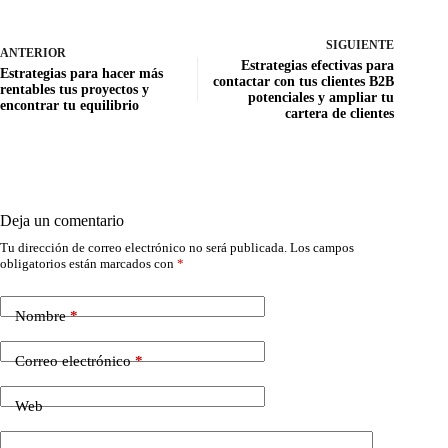
SIGUIENTE
ANTERIOR
Estrategias efectivas para
Estrategias para hacer más
contactar con tus clientes B2B
rentables tus proyectos y
potenciales y ampliar tu
encontrar tu equilibrio
cartera de clientes
Deja un comentario
Tu dirección de correo electrónico no será publicada.
Los campos
obligatorios están marcados con
*
Nombre
*
Correo electrónico
*
Web