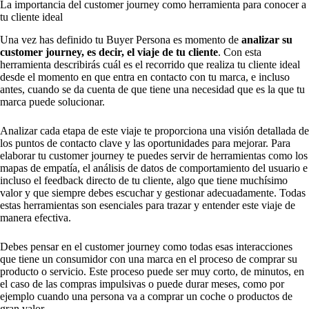
La importancia del customer journey como herramienta para conocer a
tu cliente ideal
Una vez has definido tu Buyer Persona es momento de
analizar su
customer journey, es decir, el viaje de tu cliente
. Con esta
herramienta describirás cuál es el recorrido que realiza tu cliente ideal
desde el momento en que entra en contacto con tu marca, e incluso
antes, cuando se da cuenta de que tiene una necesidad que es la que tu
marca puede solucionar.
Analizar cada etapa de este viaje te proporciona una visión detallada de
los puntos de contacto clave y las oportunidades para mejorar. Para
elaborar tu customer journey te puedes servir de herramientas como los
mapas de empatía, el análisis de datos de comportamiento del usuario e
incluso el feedback directo de tu cliente, algo que tiene muchísimo
valor y que siempre debes escuchar y gestionar adecuadamente. Todas
estas herramientas son esenciales para trazar y entender este viaje de
manera efectiva.
Debes pensar en el customer journey como todas esas interacciones
que tiene un consumidor con una marca en el proceso de comprar su
producto o servicio. Este proceso puede ser muy corto, de minutos, en
el caso de las compras impulsivas o puede durar meses, como por
ejemplo cuando una persona va a comprar un coche o productos de
gran valor.