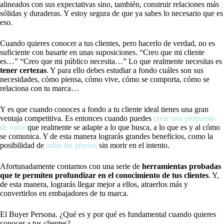
alineados con sus expectativas sino, también, construir relaciones más
sólidas y duraderas. Y estoy segura de que ya sabes lo necesario que es
eso.
Cuando quieres conocer a tus clientes, pero hacerlo de verdad, no es
suficiente con basarte en unas suposiciones. “Creo que mi cliente
es…” “Creo que mi público necesita…” Lo que realmente necesitas es
tener certezas
. Y para ello debes estudiar a fondo cuáles son sus
necesidades, cómo piensa, cómo vive, cómo se comporta, cómo se
relaciona con tu marca…
Y es que cuando conoces a fondo a tu cliente ideal tienes una gran
ventaja competitiva. Es entonces cuando puedes
crear una propuesta
de valor
que realmente se adapte a lo que busca, a lo que es y al cómo
se comunica. Y de esta manera lograrás grandes beneficios, como la
posibilidad de
subir tus precios
sin morir en el intento.
Afortunadamente contamos con una serie de
herramientas probadas
que te permiten profundizar en el conocimiento de tus clientes
. Y,
de esta manera, lograrás llegar mejor a ellos, atraerlos más y
convertirlos en embajadores de tu marca.
El Buyer Persona. ¿Qué es y por qué es fundamental cuando quieres
conocer a tus clientes?