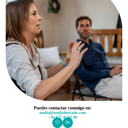
Puedes contactar conmigo en:
noelia@noeliahurtado.com
+34 677 41 01 96