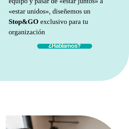
equipo y pasar de «estar juntos» a
«estar unidos», diseñemos un
Stop&GO
exclusivo para tu
organización
¿Hablamos?