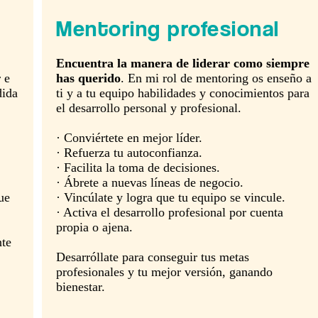
Mentoring profesional
Encuentra la manera de liderar como siempre
has querido
. En mi rol de mentoring os enseño a
 e
ti y a tu equipo habilidades y conocimientos para
dida
el desarrollo personal y profesional.
· Conviértete en mejor líder.
· Refuerza tu autoconfianza.
· Facilita la toma de decisiones.
· Ábrete a nuevas líneas de negocio.
· Vincúlate y logra que tu equipo se vincule.
ue
· Activa el desarrollo profesional por cuenta
propia o ajena.
nte
Desarróllate para conseguir tus metas
profesionales y tu mejor versión, ganando
bienestar.