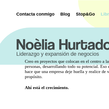
Saltar
al
contenido
Contacta conmigo
Blog
Stop&Go
Lib
Noèlia Hurtad
Liderazgo y expansión de negocios
Creo en proyectos que colocan en el centro a la
personas, desarrollando todo su potencial. Eso 
hace que una empresa deje huella y realice de 
propósito.
Ahí está el crecimiento.