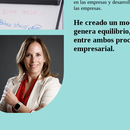
en las empresas y desarrol
las empresas.
He creado un mod
genera equilibrio
entre ambos proce
empresarial.