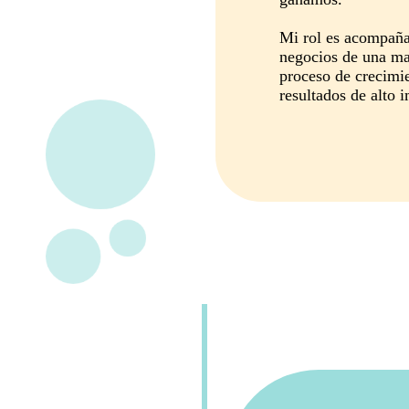
Mi rol es acompaña
negocios de una man
proceso de crecimie
resultados de alto 