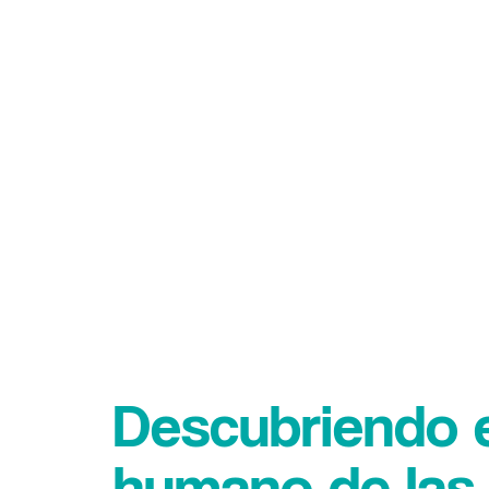
Descubriendo e
humano de las