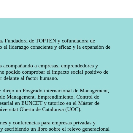
a.
Fundadora de TOPTEN y cofundadora de
el liderazgo consciente y eficaz y la expansión de
s acompañando a empresas, emprendedores y
 he podido comprobar el impacto social positivo de
r delante al factor humano.
 dirijo un Posgrado internacional de Management,
ple Management, Emprendimiento, Control de
esarial en EUNCET y tutorizo en el Máster de
niversitat Oberta de Catalunya (UOC).
es y conferencias para empresas privadas y
y escribiendo un libro sobre el relevo generacional