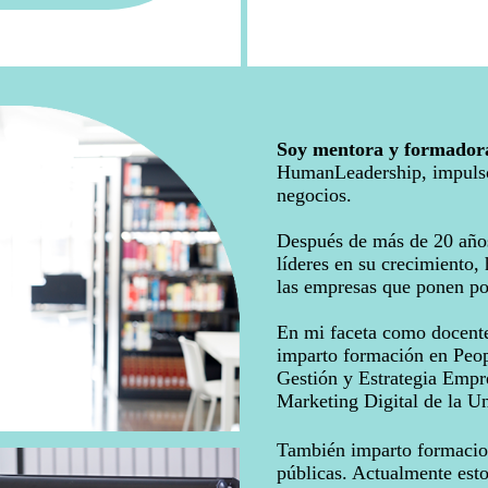
Soy mentora y formador
HumanLeadership, impulso 
negocios.
Después de más de 20 año
líderes en su crecimiento,
las empresas que ponen po
En mi faceta como docente
imparto formación en Peo
Gestión y Estrategia Empr
Marketing Digital de la U
También imparto formacion
públicas. Actualmente esto