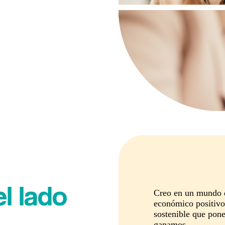
l lado
Creo en un mundo d
económico positivo
sostenible que pone
ganamos.