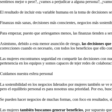
sentirnos mejor o peor?, ¿vamos a perjudicar a alguna persona?, ¿vamo
El resultado de incluir esta variable humana en la toma de decisiones s
Finanzas más sanas, decisiones más conscientes, negocios más sostenib
Para empezar, puesto que arriesgamos menos, las finanzas tienden a se
Asimismo, debido a esta menor asunción de riesgo,
las decisiones qu
correcciones cuando es necesario, con todos los beneficios que ello con
Las mujeres encontramos seguridad en compartir las decisiones con nue
pertenencia en los equipos y somos capaces de tejer redes de colaborac
Cuidamos nuestra esfera personal
La sostenibilidad en los negocios liderados por mujeres también se ve r
pero el equilibrio personal es para nosotras una prioridad. Por eso, bus
Se pueden hacer negocios de muchas formas, con foco en resultados, s
Las mujeres
también buscamos generar beneficios
, por supuesto que