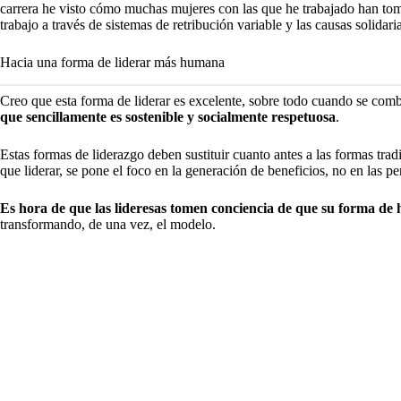
carrera he visto cómo muchas mujeres con las que he trabajado han t
trabajo a través de sistemas de retribución variable y las causas solidari
Hacia una forma de liderar más humana
Creo que esta forma de liderar es excelente, sobre todo cuando se com
que sencillamente es sostenible y socialmente respetuosa
.
Estas formas de liderazgo deben sustituir cuanto antes a las formas tradi
que liderar, se pone el foco en la generación de beneficios, no en las p
Es hora de que las lideresas tomen conciencia de que su forma de
transformando, de una vez, el modelo.