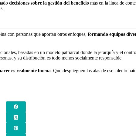
omado
decisiones sobre la gestión del beneficio
más en la línea de conte
as.
bina con personas que aportan otros enfoques,
formando equipos dive
cionales, basadas en un modelo patriarcal donde la jerarquía y el control
ersonas, y su distribución es todo menos socialmente responsable.
 hacer es realmente buena
. Que desplieguen las alas de ese talento natu