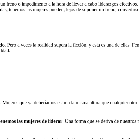
n freno o impedimento a la hora de llevar a cabo liderazgos efectivos. 
das, tenemos las mujeres pueden, lejos de suponer un freno, convertirs
ado
. Pero a veces la realidad supera la ficción, y esta es una de ellas.
aldad.
ga. Mujeres que ya deberíamos estar a la misma altura que cualquier ot
tenemos las mujeres de liderar
. Una forma que se deriva de nuestros 