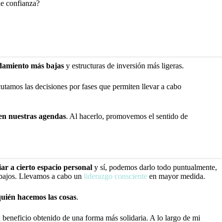
de confianza?
damiento más bajas
y estructuras de inversión más ligeras.
ecutamos las decisiones por fases que permiten llevar a cabo
 en nuestras agendas
. Al hacerlo, promovemos el sentido de
r a cierto espacio personal
y sí, podemos darlo todo puntualmente,
trabajos. Llevamos a cabo un
liderazgo consciente
en mayor medida.
uién hacemos las cosas
.
 beneficio obtenido de una forma más solidaria. A lo largo de mi