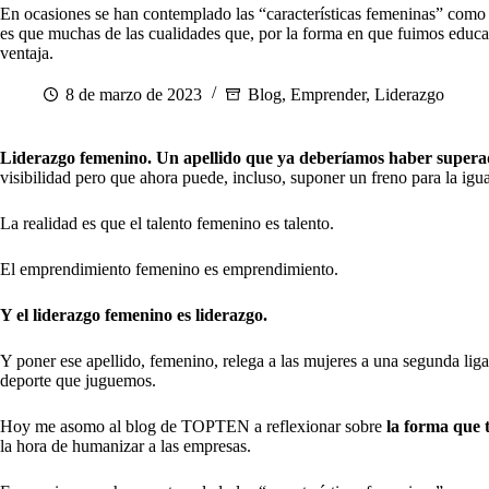
En ocasiones se han contemplado las “características femeninas” como u
es que muchas de las cualidades que, por la forma en que fuimos educa
ventaja.
8 de marzo de 2023
Blog
,
Emprender
,
Liderazgo
Liderazgo femenino. Un apellido que ya deberíamos haber super
visibilidad pero que ahora puede, incluso, suponer un freno para la igu
La realidad es que el talento femenino es talento.
El emprendimiento femenino es emprendimiento.
Y el liderazgo femenino es liderazgo.
Y poner ese apellido, femenino, relega a las mujeres a una segunda li
deporte que juguemos.
Hoy me asomo al blog de TOPTEN a reflexionar sobre
la forma que 
la hora de humanizar a las empresas.