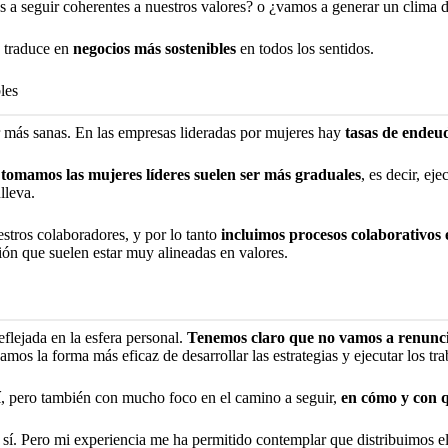
s a seguir coherentes a nuestros valores? o ¿vamos a generar un clima 
e traduce en
negocios más sostenibles
en todos los sentidos.
les
r más sanas. En las empresas lideradas por mujeres hay
tasas de endeu
e tomamos las mujeres líderes suelen ser más graduales
, es decir, ej
lleva.
stros colaboradores, y por lo tanto
incluimos procesos colaborativos
ión que suelen estar muy alineadas en valores.
eflejada en la esfera personal.
Tenemos claro que no vamos a renuncia
camos la forma más eficaz de desarrollar las estrategias y ejecutar los 
í, pero también con mucho foco en el camino a seguir,
en cómo y con q
 sí. Pero mi experiencia me ha permitido contemplar que distribuimos el