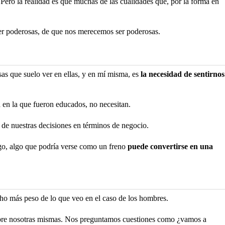
Pero la realidad es que muchas de las cualidades que, por la forma en
er poderosas, de que nos merecemos ser poderosas.
as que suelo ver en ellas, y en mí misma, es
la necesidad de sentirnos
 en la que fueron educados, no necesitan.
 de nuestras decisiones en términos de negocio.
go, algo que podría verse como un freno
puede convertirse en una
o más peso de lo que veo en el caso de los hombres.
re nosotras mismas. Nos preguntamos cuestiones como ¿vamos a