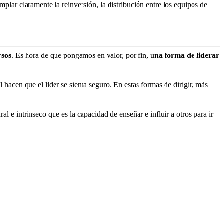
mplar claramente la reinversión, la distribución entre los equipos de
rsos
. Es hora de que pongamos en valor, por fin, u
na forma de liderar
 hacen que el líder se sienta seguro. En estas formas de dirigir, más
ral e intrínseco que es la capacidad de enseñar e influir a otros para ir