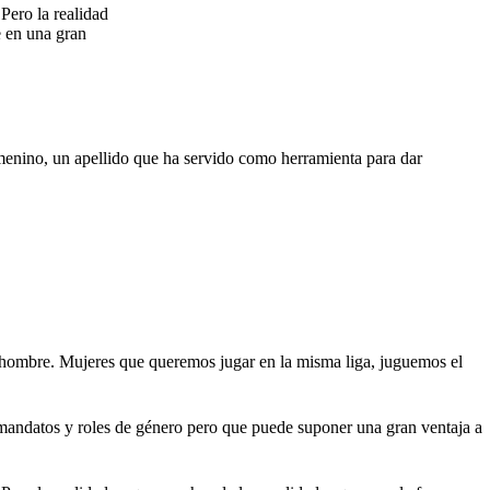
Pero la realidad
e en una gran
 Femenino, un apellido que ha servido como herramienta para dar
ro hombre. Mujeres que queremos jugar en la misma liga, juguemos el
mandatos y roles de género pero que puede suponer una gran ventaja a