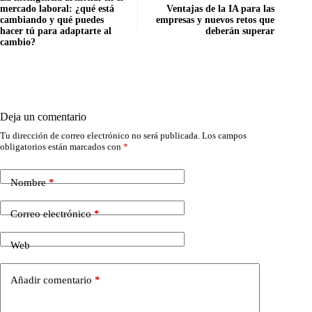
mercado laboral: ¿qué está
Ventajas de la IA para las
cambiando y qué puedes
empresas y nuevos retos que
hacer tú para adaptarte al
deberán superar
cambio?
Deja un comentario
Tu dirección de correo electrónico no será publicada.
Los campos
obligatorios están marcados con
*
Nombre
*
Correo electrónico
*
Web
Añadir comentario
*