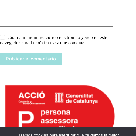
Guarda mi nombre, correo electrónico y web en este
navegador para la próxima vez que comente.
Publicar el comentario
Usamos cookies para asegurar que te damos la mejor