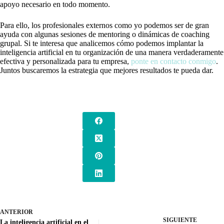
apoyo necesario en todo momento.
Para ello, los profesionales externos como yo podemos ser de gran
ayuda con algunas sesiones de mentoring o dinámicas de coaching
grupal. Si te interesa que analicemos cómo podemos implantar la
inteligencia artificial en tu organización de una manera verdaderamente
efectiva y personalizada para tu empresa,
ponte en contacto conmigo
.
Juntos buscaremos la estrategia que mejores resultados te pueda dar.
ANTERIOR
SIGUIENTE
La inteligencia artificial en el