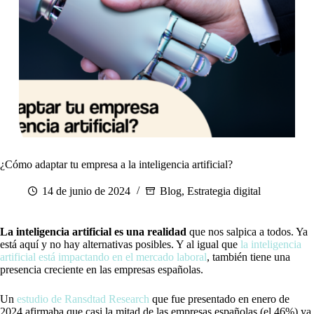
¿Cómo adaptar tu empresa a la inteligencia artificial?
14 de junio de 2024
Blog
,
Estrategia digital
La inteligencia artificial es una realidad
que nos salpica a todos. Ya
está aquí y no hay alternativas posibles. Y al igual que
la inteligencia
artificial está impactando en el mercado laboral
, también tiene una
presencia creciente en las empresas españolas.
Un
estudio de Ransdtad Research
que fue presentado en enero de
2024 afirmaba que casi la mitad de las empresas españolas (el 46%) ya