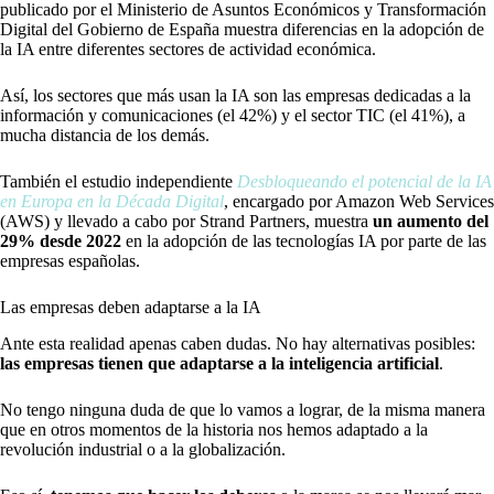
publicado por el Ministerio de Asuntos Económicos y Transformación
Digital del Gobierno de España muestra diferencias en la adopción de
la IA entre diferentes sectores de actividad económica.
Así, los sectores que más usan la IA son las empresas dedicadas a la
información y comunicaciones (el 42%) y el sector TIC (el 41%), a
mucha distancia de los demás.
También el estudio independiente
Desbloqueando el potencial de la IA
en Europa en la Década Digital
, encargado por Amazon Web Services
(AWS) y llevado a cabo por Strand Partners, muestra
un aumento del
29% desde 2022
en la adopción de las tecnologías IA por parte de las
empresas españolas.
Las empresas deben adaptarse a la IA
Ante esta realidad apenas caben dudas. No hay alternativas posibles:
las empresas tienen que adaptarse a la inteligencia artificial
.
No tengo ninguna duda de que lo vamos a lograr, de la misma manera
que en otros momentos de la historia nos hemos adaptado a la
revolución industrial o a la globalización.