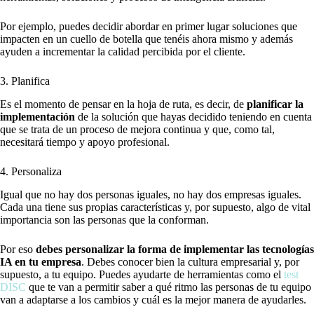
Por ejemplo, puedes decidir abordar en primer lugar soluciones que
impacten en un cuello de botella que tenéis ahora mismo y además
ayuden a incrementar la calidad percibida por el cliente.
3. Planifica
Es el momento de pensar en la hoja de ruta, es decir, de
planificar la
implementación
de la solución que hayas decidido teniendo en cuenta
que se trata de un proceso de mejora continua y que, como tal,
necesitará tiempo y apoyo profesional.
4. Personaliza
Igual que no hay dos personas iguales, no hay dos empresas iguales.
Cada una tiene sus propias características y, por supuesto, algo de vital
importancia son las personas que la conforman.
Por eso
debes personalizar la forma de implementar las tecnologías
IA en tu empresa
. Debes conocer bien la cultura empresarial y, por
supuesto, a tu equipo. Puedes ayudarte de herramientas como el
test
DISC
que te van a permitir saber a qué ritmo las personas de tu equipo
van a adaptarse a los cambios y cuál es la mejor manera de ayudarles.