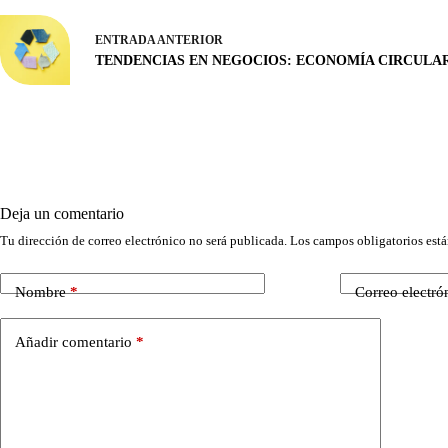
ENTRADA
ANTERIOR
TENDENCIAS EN NEGOCIOS: ECONOMÍA CIRCULA
Deja un comentario
Tu dirección de correo electrónico no será publicada.
Los campos obligatorios est
Nombre
*
Correo electró
Añadir comentario
*