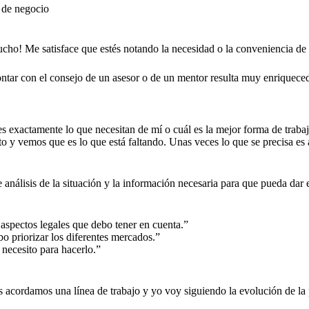
 de negocio
cho! Me satisface que estés notando la necesidad o la conveniencia de d
ntar con el consejo de un asesor o de un mentor resulta muy enriquece
s exactamente lo que necesitan de mí o cuál es la mejor forma de trabaja
o y vemos que es lo que está faltando. Unas veces lo que se precisa es 
e análisis de la situación y la información necesaria para que pueda da
aspectos legales que debo tener en cuenta.”
 priorizar los diferentes mercados.”
necesito para hacerlo.”
s acordamos una línea de trabajo y yo voy siguiendo la evolución de la