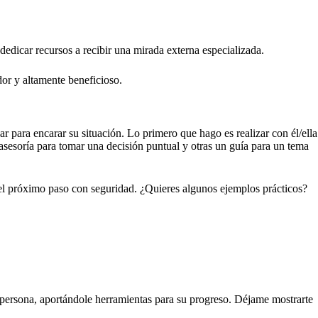
edicar recursos a recibir una mirada externa especializada.
dor y altamente beneficioso.
r para encarar su situación. Lo primero que hago es realizar con él/ella
asesoría para tomar una decisión puntual y otras un guía para un tema
r el próximo paso con seguridad. ¿Quieres algunos ejemplos prácticos?
 persona, aportándole herramientas para su progreso. Déjame mostrarte