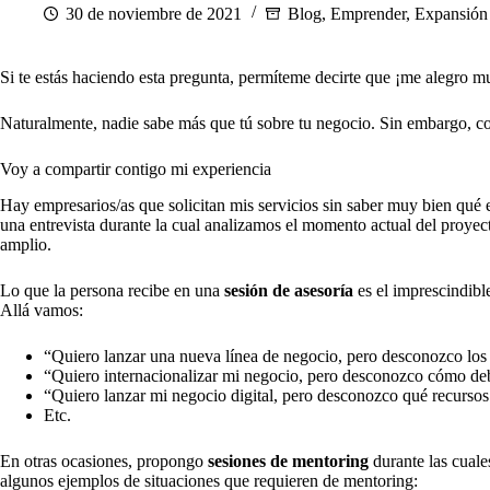
30 de noviembre de 2021
Blog
,
Emprender
,
Expansión
Si te estás haciendo esta pregunta, permíteme decirte que ¡me alegro mu
Naturalmente, nadie sabe más que tú sobre tu negocio. Sin embargo, co
Voy a compartir contigo mi experiencia
Hay empresarios/as que solicitan mis servicios sin saber muy bien qué e
una entrevista durante la cual analizamos el momento actual del proyect
amplio.
Lo que la persona recibe en una
sesión de asesoría
es el imprescindibl
Allá vamos:
“Quiero lanzar una nueva línea de negocio, pero desconozco los 
“Quiero internacionalizar mi negocio, pero desconozco cómo debo
“Quiero lanzar mi negocio digital, pero desconozco qué recursos 
Etc.
En otras ocasiones, propongo
sesiones de mentoring
durante las cuale
algunos ejemplos de situaciones que requieren de mentoring: