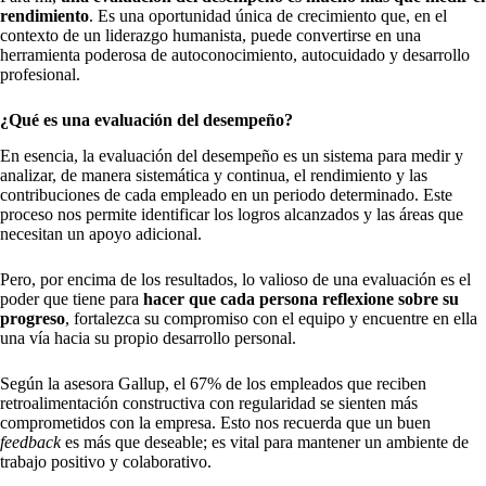
rendimiento
. Es una oportunidad única de crecimiento que, en el
contexto de un liderazgo humanista, puede convertirse en una
herramienta poderosa de autoconocimiento, autocuidado y desarrollo
profesional.
¿Qué es una evaluación del desempeño?
En esencia, la evaluación del desempeño es un sistema para medir y
analizar, de manera sistemática y continua, el rendimiento y las
contribuciones de cada empleado en un periodo determinado. Este
proceso nos permite identificar los logros alcanzados y las áreas que
necesitan un apoyo adicional.
Pero, por encima de los resultados, lo valioso de una evaluación es el
poder que tiene para
hacer que cada persona reflexione sobre su
progreso
, fortalezca su compromiso con el equipo y encuentre en ella
una vía hacia su propio desarrollo personal.
Según la asesora Gallup, el 67% de los empleados que reciben
retroalimentación constructiva con regularidad se sienten más
comprometidos con la empresa. Esto nos recuerda que un buen
feedback
es más que deseable; es vital para mantener un ambiente de
trabajo positivo y colaborativo.