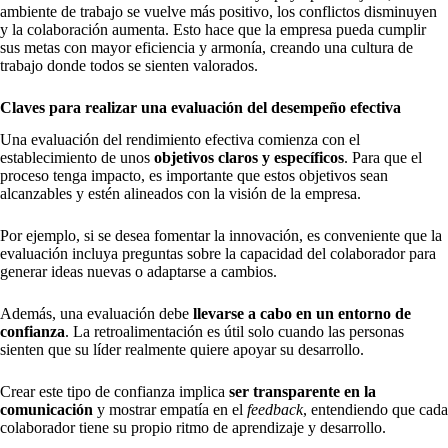
ambiente de trabajo se vuelve más positivo, los conflictos disminuyen
y la colaboración aumenta. Esto hace que la empresa pueda cumplir
sus metas con mayor eficiencia y armonía, creando una cultura de
trabajo donde todos se sienten valorados.
Claves para realizar una evaluación del desempeño efectiva
Una evaluación del rendimiento efectiva comienza con el
establecimiento de unos
objetivos claros y específicos
. Para que el
proceso tenga impacto, es importante que estos objetivos sean
alcanzables y estén alineados con la visión de la empresa.
Por ejemplo, si se desea fomentar la innovación, es conveniente que la
evaluación incluya preguntas sobre la capacidad del colaborador para
generar ideas nuevas o adaptarse a cambios.
Además, una evaluación debe
llevarse a cabo en un entorno de
confianza
. La retroalimentación es útil solo cuando las personas
sienten que su líder realmente quiere apoyar su desarrollo.
Crear este tipo de confianza implica
ser transparente en la
comunicación
y mostrar empatía en el
feedback
, entendiendo que cada
colaborador tiene su propio ritmo de aprendizaje y desarrollo.