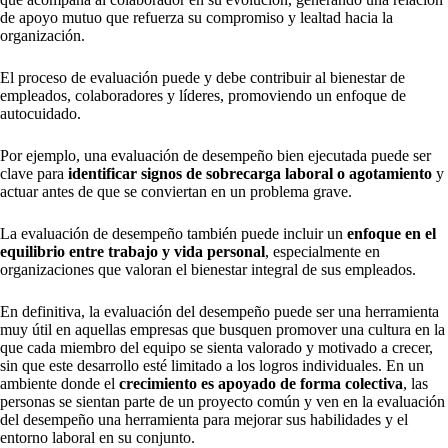
de apoyo mutuo que refuerza su compromiso y lealtad hacia la
organización.
El proceso de evaluación puede y debe contribuir al bienestar de
empleados, colaboradores y líderes, promoviendo un enfoque de
autocuidado.
Por ejemplo, una evaluación de desempeño bien ejecutada puede ser
clave para
identificar signos de sobrecarga laboral o agotamiento
y
actuar antes de que se conviertan en un problema grave.
La evaluación de desempeño también puede incluir un
enfoque en el
equilibrio entre trabajo y vida personal
, especialmente en
organizaciones que valoran el bienestar integral de sus empleados.
En definitiva, la evaluación del desempeño puede ser una herramienta
muy útil en aquellas empresas que busquen promover una cultura en la
que cada miembro del equipo se sienta valorado y motivado a crecer,
sin que este desarrollo esté limitado a los logros individuales. En un
ambiente donde el
crecimiento es apoyado de forma colectiva
, las
personas se sientan parte de un proyecto común y ven en la evaluación
del desempeño una herramienta para mejorar sus habilidades y el
entorno laboral en su conjunto.