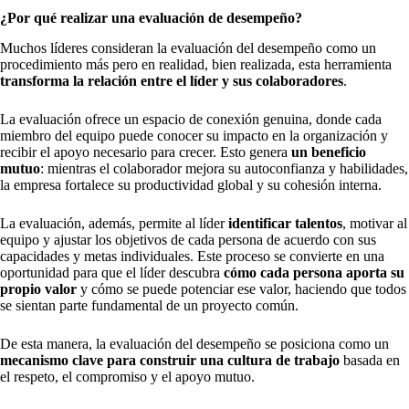
¿Por qué realizar una evaluación de desempeño?
Muchos líderes consideran la evaluación del desempeño como un
procedimiento más pero en realidad, bien realizada, esta herramienta
transforma la relación entre el líder y sus colaboradores
.
La evaluación ofrece un espacio de conexión genuina, donde cada
miembro del equipo puede conocer su impacto en la organización y
recibir el apoyo necesario para crecer. Esto genera
un beneficio
mutuo
: mientras el colaborador mejora su autoconfianza y habilidades,
la empresa fortalece su productividad global y su cohesión interna.
La evaluación, además, permite al líder
identificar talentos
, motivar al
equipo y ajustar los objetivos de cada persona de acuerdo con sus
capacidades y metas individuales. Este proceso se convierte en una
oportunidad para que el líder descubra
cómo cada persona aporta su
propio valor
y cómo se puede potenciar ese valor, haciendo que todos
se sientan parte fundamental de un proyecto común.
De esta manera, la evaluación del desempeño se posiciona como un
mecanismo clave para construir una cultura de trabajo
basada en
el respeto, el compromiso y el apoyo mutuo.