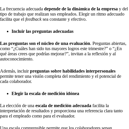
La frecuencia adecuada
depende de la dinámica de la empresa
y del
tipo de trabajo que realizan sus empleados. Elegir un ritmo adecuado
facilita que el
feedback
sea constante y efectivo.
Incluir las preguntas adecuadas
Las preguntas son el núcleo de una evaluación
. Preguntas abiertas,
como “¿Cuáles han sido tus mayores logros este trimestre?” o “¿En
qué áreas crees que podrías mejorar?”, invitan a la reflexión y al
autoconocimiento.
Además, incluir
preguntas sobre habilidades interpersonales
permite tener una visión completa del rendimiento y el potencial de
cada colaborador.
Elegir la escala de medición idónea
La elección de una
escala de medición adecuada
facilita la
interpretación de resultados y proporciona una referencia clara tanto
para el empleado como para el evaluador.
Una escala comprensible permite que los colaboradores sepan