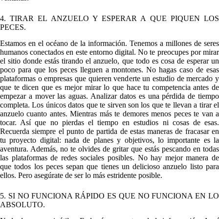
4. TIRAR EL ANZUELO Y ESPERAR A QUE PIQUEN LOS
PECES.
Estamos en el océano de la información. Tenemos a millones de seres
humanos conectados en este entorno digital. No te preocupes por mirar
el sitio donde estás tirando el anzuelo, que todo es cosa de esperar un
poco para que los peces lleguen a montones. No hagas caso de esas
plataformas o empresas que quieren venderte un estudio de mercado y
que te dicen que es mejor mirar lo que hace tu competencia antes de
empezar a mover las aguas. Analizar datos es una pérdida de tiempo
completa. Los únicos datos que te sirven son los que te llevan a tirar el
anzuelo cuanto antes. Mientras más te demores menos peces te van a
tocar. Así que no pierdas el tiempo en estudios ni cosas de esas.
Recuerda siempre el punto de partida de estas maneras de fracasar en
tu proyecto digital: nada de planes y objetivos, lo importante es la
aventura. Además, no te olvides de gritar que estás pescando en todas
las plataformas de redes sociales posibles. No hay mejor manera de
que todos los peces sepan que tienes un delicioso anzuelo listo para
ellos. Pero asegúrate de ser lo más estridente posible.
5. SI NO FUNCIONA RÁPIDO ES QUE NO FUNCIONA EN LO
ABSOLUTO.