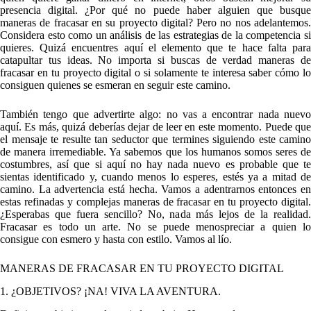
presencia digital. ¿Por qué no puede haber alguien que busque
maneras de fracasar en su proyecto digital? Pero no nos adelantemos.
Considera esto como un análisis de las estrategias de la competencia si
quieres. Quizá encuentres aquí el elemento que te hace falta para
catapultar tus ideas. No importa si buscas de verdad maneras de
fracasar en tu proyecto digital o si solamente te interesa saber cómo lo
consiguen quienes se esmeran en seguir este camino.
También tengo que advertirte algo: no vas a encontrar nada nuevo
aquí. Es más, quizá deberías dejar de leer en este momento. Puede que
el mensaje te resulte tan seductor que termines siguiendo este camino
de manera irremediable. Ya sabemos que los humanos somos seres de
costumbres, así que si aquí no hay nada nuevo es probable que te
sientas identificado y, cuando menos lo esperes, estés ya a mitad de
camino. La advertencia está hecha. Vamos a adentrarnos entonces en
estas refinadas y complejas maneras de fracasar en tu proyecto digital.
¿Esperabas que fuera sencillo? No, nada más lejos de la realidad.
Fracasar es todo un arte. No se puede menospreciar a quien lo
consigue con esmero y hasta con estilo. Vamos al lío.
MANERAS DE FRACASAR EN TU PROYECTO DIGITAL
1. ¿OBJETIVOS? ¡NA! VIVA LA AVENTURA.