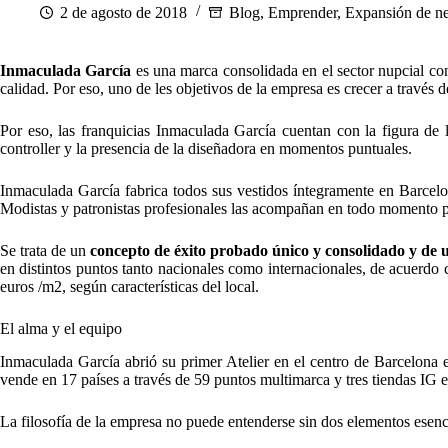
2 de agosto de 2018
Blog
,
Emprender
,
Expansión de n
Inmaculada García
es una marca consolidada en el sector nupcial c
calidad. Por eso, uno de les objetivos de la empresa es crecer a través
Por eso, las franquicias Inmaculada García cuentan con la figura de 
controller y la presencia de la diseñadora en momentos puntuales.
Inmaculada García fabrica todos sus vestidos íntegramente en Barcelo
Modistas y patronistas profesionales las acompañan en todo momento par
Se trata de un
concepto de éxito probado único y consolidado y de 
en distintos puntos tanto nacionales como internacionales, de acuerdo 
euros /m2, según características del local.
El alma y el equipo
Inmaculada García abrió su primer Atelier en el centro de Barcelona en
vende en 17 países a través de 59 puntos multimarca y tres tiendas IG
La filosofía de la empresa no puede entenderse sin dos elementos esenci