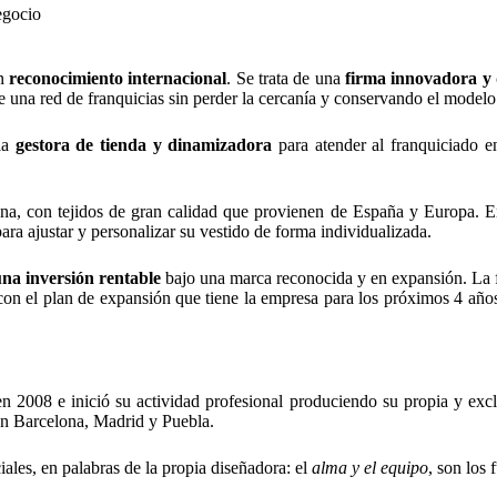
egocio
on
reconocimiento internacional
. Se trata de una
firma innovadora y 
 de una red de franquicias sin perder la cercanía y conservando el model
la
gestora de tienda y dinamizadora
para atender al franquiciado e
na, con tejidos de gran calidad que provienen de España y Europa. En 
a ajustar y personalizar su vestido de forma individualizada.
una inversión rentable
bajo una marca reconocida y en expansión. La 
con el plan de expansión que tiene la empresa para los próximos 4 años
 2008 e inició su actividad profesional produciendo su propia y exclus
 en Barcelona, Madrid y Puebla.
ales, en palabras de la propia diseñadora: el
alma y el equipo
, son los 