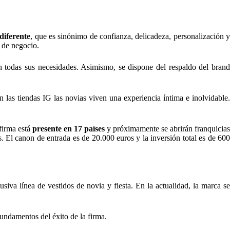
diferente
, que es sinónimo de confianza, delicadeza, personalización 
o de negocio.
n todas sus necesidades. Asimismo, se dispone del respaldo del bran
las tiendas IG las novias viven una experiencia íntima e inolvidable.
firma está
presente en 17 países
y próximamente se abrirán franquicias
. El canon de entrada es de 20.000 euros y la inversión total es de 600
iva línea de vestidos de novia y fiesta. En la actualidad, la marca se
fundamentos del éxito de la firma.