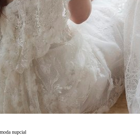
 moda nupcial