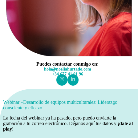
Puedes contactar conmigo en:
hola@noeliahurtado.com
+34 677 41 01 96
Webinar «Desarrollo de equipos multiculturales: Liderazgo
consciente y eficaz»
La fecha del webinar ya ha pasado, pero puedo enviarte la
grabación a tu correo electrónico. Déjanos aquí tus datos y
¡dale al
play!