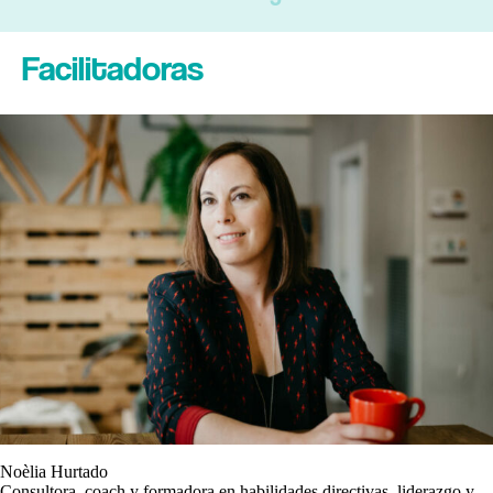
Facilitadoras
Noèlia Hurtado
Consultora, coach y formadora en habilidades directivas, liderazgo y