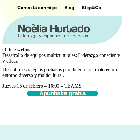
Saltar
Contacta conmigo
Blog
Stop&Go
al
contenido
Noèlia Hurtado
Liderazgo y expansión de negocios
Online webinar
Desarrollo de equipos multiculturales: Liderazgo consciente
y eficaz
Descubre estrategias probadas para liderar con éxito en un
entorno diverso y multicultural.
Jueves 15 de febrero – 16:00 – TEAMS
Apúntate gratis