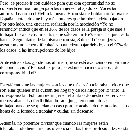
Pero, es preciso ir con cuidado para que esta oportunidad no se
convierta en una trampa para las mujeres trabajadoras. Voces tan
autorizadas como el FMI o la misma Encuesta de Población Activa de
España alertan de que hay más mujeres que hombres teletrabajando.
Por otro lado, una encuesta realizada por la asociación “Yo no
renuncio” indica que en el 36% de los casos es la pareja la que sale a
trabajar fuera de casa mientras que sólo en un 16% son ellas quienes lo
hacen. Según datos de la misma encuesta, 8 de cada 10 mujeres
aseguran que tienen dificultades para teletrabajar debido, en el 97% de
los casos, a las interrupciones de los hijos.
Ante estos datos, ¿podemos afirmar que se está avanzando en términos
de conciliación? Es posible, pero ¿lo estamos haciendo a costa de la
corresponsabilidad?
Es evidente que las mujeres son las que más están teletrabajando y que
son ellas quienes más cuidan del hogar y de los hijos; por lo tanto, la
corresponsabilidad hombre-mujer en el ámbito doméstico se ha visto
menoscabada. La flexibilidad horaria juega en contra de las
trabajadoras que se quedan en casa porque acaban dedicando todas las
horas de la jornada a trabajar y cuidar, sin descanso.
Además, no podemos olvidar que cuando las mujeres están
teletrabajando tienen menos presencia en los foros profesionales y esta