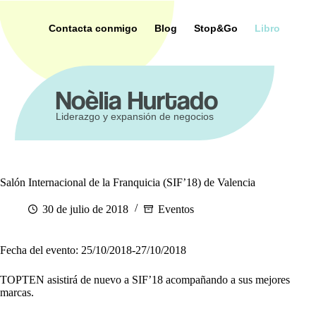
Saltar
al
Contacta conmigo
Blog
Stop&Go
Libro
contenido
ca
Noèlia Hurtado
Liderazgo y expansión de negocios
Salón Internacional de la Franquicia (SIF’18) de Valencia
30 de julio de 2018
Eventos
Fecha del evento: 25/10/2018-27/10/2018
TOPTEN asistirá de nuevo a SIF’18 acompañando a sus mejores
marcas.