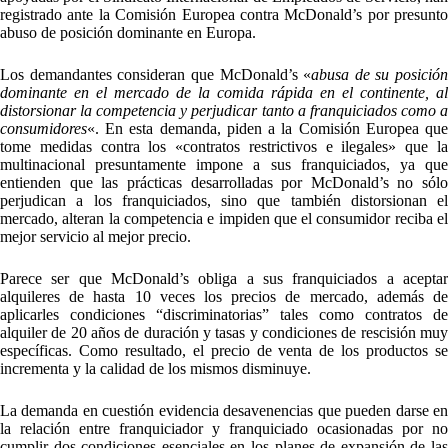
registrado ante la Comisión Europea contra McDonald’s por presunto
abuso de posición dominante en Europa.
Los demandantes consideran que McDonald’s «
abusa de su posición
dominante en el mercado de la comida rápida en el continente, al
distorsionar la competencia y perjudicar tanto a franquiciados como a
consumidores
«. En esta demanda, piden a la Comisión Europea que
tome medidas contra los «contratos restrictivos e ilegales» que la
multinacional presuntamente impone a sus franquiciados, ya que
entienden que las prácticas desarrolladas por McDonald’s no sólo
perjudican a los franquiciados, sino que también distorsionan el
mercado, alteran la competencia e impiden que el consumidor reciba el
mejor servicio al mejor precio.
Parece ser que McDonald’s obliga a sus franquiciados a aceptar
alquileres de hasta 10 veces los precios de mercado, además de
aplicarles condiciones “discriminatorias” tales como contratos de
alquiler de 20 años de duración y tasas y condiciones de rescisión muy
específicas. Como resultado, el precio de venta de los productos se
incrementa y la calidad de los mismos disminuye.
La demanda en cuestión evidencia desavenencias que pueden darse en
la relación entre franquiciador y franquiciado ocasionadas por no
cumplir dos condiciones esenciales en los planes de expansión de las