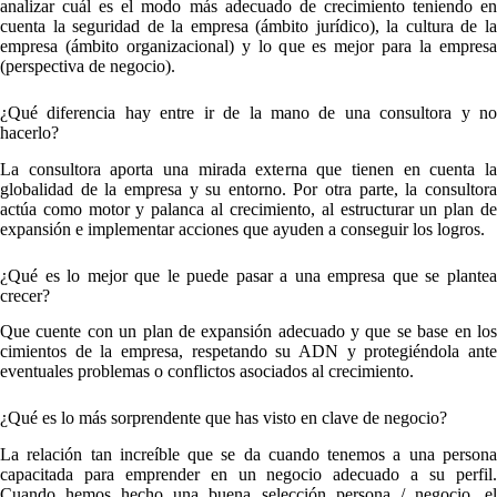
analizar cuál es el modo más adecuado de crecimiento teniendo en
cuenta la seguridad de la empresa (ámbito jurídico), la cultura de la
empresa (ámbito organizacional) y lo que es mejor para la empresa
(perspectiva de negocio).
¿Qué diferencia hay entre ir de la mano de una consultora y no
hacerlo?
La consultora aporta una mirada externa que tienen en cuenta la
globalidad de la empresa y su entorno. Por otra parte, la consultora
actúa como motor y palanca al crecimiento, al estructurar un plan de
expansión e implementar acciones que ayuden a conseguir los logros.
¿Qué es lo mejor que le puede pasar a una empresa que se plantea
crecer?
Que cuente con un plan de expansión adecuado y que se base en los
cimientos de la empresa, respetando su ADN y protegiéndola ante
eventuales problemas o conflictos asociados al crecimiento.
¿Qué es lo más sorprendente que has visto en clave de negocio?
La relación tan increíble que se da cuando tenemos a una persona
capacitada para emprender en un negocio adecuado a su perfil.
Cuando hemos hecho una buena selección persona / negocio, el