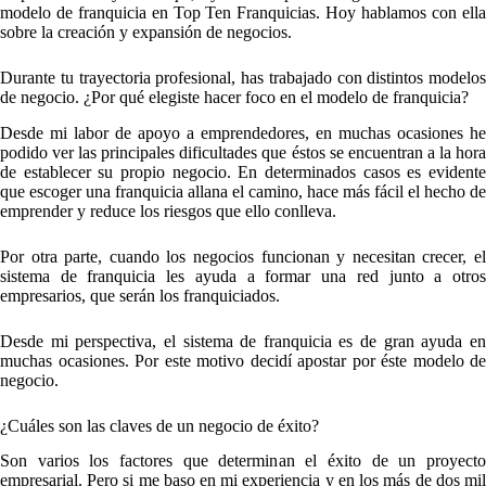
modelo de franquicia en Top Ten Franquicias. Hoy hablamos con ella
sobre la creación y expansión de negocios.
Durante tu trayectoria profesional, has trabajado con distintos modelos
de negocio. ¿Por qué elegiste hacer foco en el modelo de franquicia?
Desde mi labor de apoyo a emprendedores, en muchas ocasiones he
podido ver las principales dificultades que éstos se encuentran a la hora
de establecer su propio negocio. En determinados casos es evidente
que escoger una franquicia allana el camino, hace más fácil el hecho de
emprender y reduce los riesgos que ello conlleva.
Por otra parte, cuando los negocios funcionan y necesitan crecer, el
sistema de franquicia les ayuda a formar una red junto a otros
empresarios, que serán los franquiciados.
Desde mi perspectiva, el sistema de franquicia es de gran ayuda en
muchas ocasiones. Por este motivo decidí apostar por éste modelo de
negocio.
¿Cuáles son las claves de un negocio de éxito?
Son varios los factores que determinan el éxito de un proyecto
empresarial. Pero si me baso en mi experiencia y en los más de dos mil