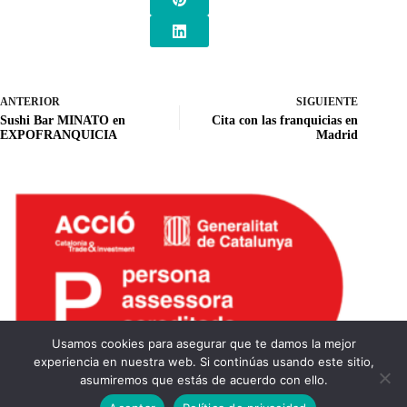
ANTERIOR
SIGUIENTE
Sushi Bar MINATO en
Cita con las franquicias en
EXPOFRANQUICIA
Madrid
Usamos cookies para asegurar que te damos la mejor
experiencia en nuestra web. Si continúas usando este sitio,
asumiremos que estás de acuerdo con ello.
Noèlia Hurtado
© 2026