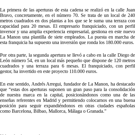
La primera de las aperturas de esta cadena se realizó en la calle Juan
Bravo, concretamente, en el número 70. Se trata de un local de 240
metros cuadrados en dos plantas a los que se le suma una terraza con
capacidad para 20 mesas. El empresario franquiciado, con un perfil
inversor y una amplia experiencia empresarial, gestiona en este nuevo
La Manon una plantilla de siete empleados. La puesta en marcha de
esta franquicia ha supuesto una inversión que ronda los 180.000 euros.
Por otra parte, la segunda apertura se llevó a cabo en la calle Diego de
León número 54, en un local más pequeño que dispone de 120 metros
cuadrados y una terraza para 6 mesas. El franquiciado, con perfil
gestor, ha invertido en este proyecto 110.000 euros.
En este sentido, Andrés Arregui, fundador de La Manon, ha destacado
que “estas dos aperturas suponen un gran paso para la consolidación
de nuestra marca en la capital, posicionándonos como una de las
enseñas referentes en Madrid y permitiendo colocarnos en una buena
posición para seguir expandiéndonos en otras ciudades españolas
como Barcelona, Bilbao, Mallorca, Málaga o Granada.”