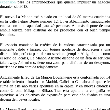
expansión
para los emprendedores que quieren impulsar un negocio
durante este 2018.
El nuevo La Manon está situado en un local de 80 metros cuadrados
en la calle Felipe Bergé número 12. El establecimiento franquiciado
cuenta con una capacidad para 40 personas. Además dispone de una
amplia terraza para disfrutar de los productos con el buen tiempo
levantino.
El espacio mantiene la estética de la cadena caracterizada por un
ambiente cálido y limpio, con toques nórdicos de decoración y una
distribución perfecta para dar un servicio ejemplar. Al igual que como
el resto de locales, La Manon Alicante dispone de un área de servicio
take away. Así mismo, tiene una zona para disfrutar de un desayuno,
merienda o una comida relajadamente.
Actualmente la red de La Manon Boulangerie está conformada por 14
establecimientos situados en Madrid, Galicia o Cantabria al que se le
suma en este año varias aperturas en la capital y en nuevas ciudades
como Girona, Málaga o Bilbao. Tras esta apertura la compañía se
aproxima a los objetivos de expansión para este año fijados en una
decena de nuevos locales.
La Manon Boulangerie es un concepto novedoso y diferencial en el