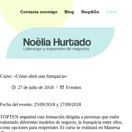
Saltar
al
Contacta conmigo
Blog
Stop&Go
Libro
contenido
ca
Noèlia Hurtado
Liderazgo y expansión de negocios
Curso: «Cómo abrir una franquicia»
27 de julio de 2018
Eventos
Fecha del evento: 25/09/2018 y 27/09/2018
TOPTEN impartirá esta formación dirigida a personas que estén
valorando diferentes modelos de negocio, la franquicia entre ellos,
como opciones para emprender. El curso se realizará en Manresa