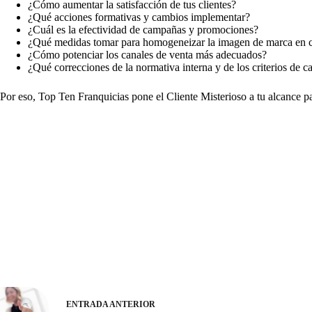
¿Cómo aumentar la satisfacción de tus clientes?
¿Qué acciones formativas y cambios implementar?
¿Cuál es la efectividad de campañas y promociones?
¿Qué medidas tomar para homogeneizar la imagen de marca en c
¿Cómo potenciar los canales de venta más adecuados?
¿Qué correcciones de la normativa interna y de los criterios de ca
Por eso, Top Ten Franquicias pone el Cliente Misterioso a tu alcance pa
ENTRADA
ANTERIOR