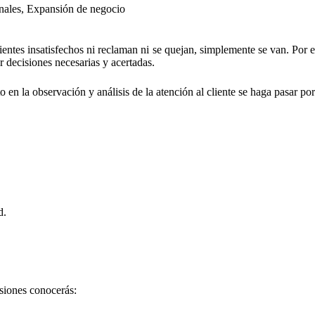
nales
,
Expansión de negocio
tes insatisfechos ni reclaman ni se quejan, simplemente se van. Por es
 decisiones necesarias y acertadas.
 en la observación y análisis de la atención al cliente se haga pasar p
d.
usiones conocerás: