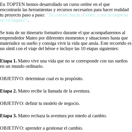
En TOPTEN hemos desarrollado un curso
online
en el que
encontrarás las herramientas y recursos necesarios para hacer realidad
tu proyecto paso a paso:
“Tu camino hacia el éxito: ¡crea tu empresa
en 10 etapas!”
.
Se trata de un itinerario formativo durante el que acompañaremos al
emprendedor Mateo por diferentes momentos y situaciones hasta que
materialice su sueño y consiga vivir la vida que ansía. Este recorrido es
un símil con el viaje del héroe e incluye las 10 etapas siguientes:
Etapa 1.
Mateo vive una vida que no se corresponde con sus sueños
en un mundo ordinario.
OBJETIVO: determinar cual es tu propósito.
Etapa 2.
Mateo recibe la llamada de la aventura.
OBJETIVO: definir tu modelo de negocio.
Etapa 3.
Mateo rechaza la aventura por miedo al cambio.
OBJETIVO: aprender a gestionar el cambio.