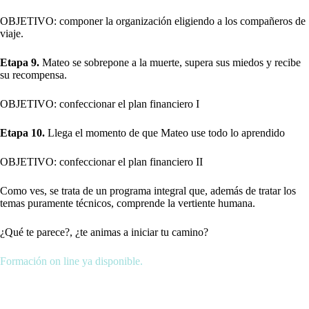
OBJETIVO: componer la organización eligiendo a los compañeros de
viaje.
Etapa 9.
Mateo se sobrepone a la muerte, supera sus miedos y recibe
su recompensa.
OBJETIVO: confeccionar el plan financiero I
Etapa 10.
Llega el momento de que Mateo use todo lo aprendido
OBJETIVO: confeccionar el plan financiero II
Como ves, se trata de un programa integral que, además de tratar los
temas puramente técnicos, comprende la vertiente humana.
¿Qué te parece?, ¿te animas a iniciar tu camino?
Formación on line ya disponible.